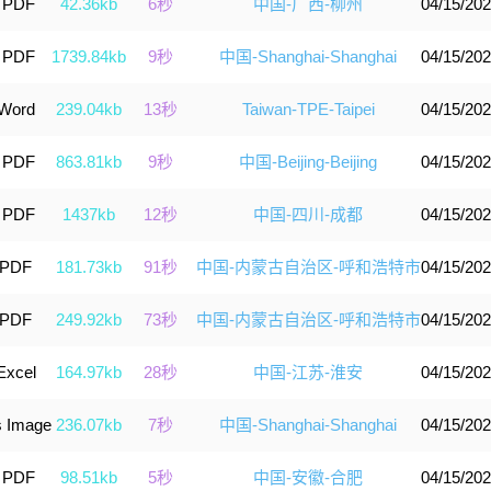
o PDF
42.36kb
6秒
中国-广西-柳州
04/15/202
o PDF
1739.84kb
9秒
中国-Shanghai-Shanghai
04/15/202
 Word
239.04kb
13秒
Taiwan-TPE-Taipei
04/15/202
o PDF
863.81kb
9秒
中国-Beijing-Beijing
04/15/202
o PDF
1437kb
12秒
中国-四川-成都
04/15/202
 PDF
181.73kb
91秒
中国-内蒙古自治区-呼和浩特市
04/15/202
 PDF
249.92kb
73秒
中国-内蒙古自治区-呼和浩特市
04/15/202
Excel
164.97kb
28秒
中国-江苏-淮安
04/15/202
 Image
236.07kb
7秒
中国-Shanghai-Shanghai
04/15/202
o PDF
98.51kb
5秒
中国-安徽-合肥
04/15/202