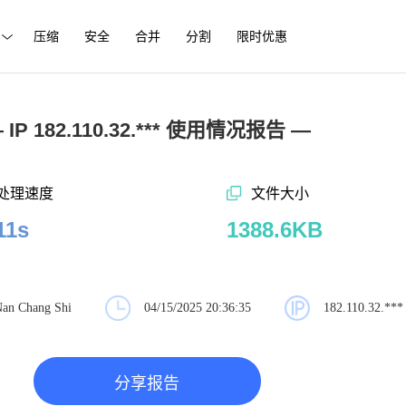
压缩
安全
合并
分割
限时优惠
 IP 182.110.32.*** 使用情况报告 —
处理速度
文件大小
11s
1388.6KB
an Chang Shi
04/15/2025 20:36:35
182.110.32.***
分享报告