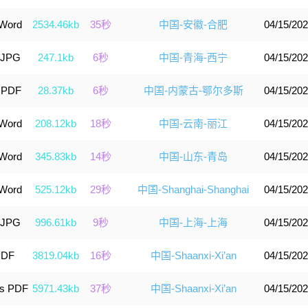
 Word
2534.46kb
35秒
中国-安徽-合肥
04/15/202
 JPG
247.1kb
6秒
中国-青海-西宁
04/15/202
 PDF
28.37kb
6秒
中国-内蒙古-鄂尔多斯
04/15/202
 Word
208.12kb
18秒
中国-云南-丽江
04/15/202
 Word
345.83kb
14秒
中国-山东-青岛
04/15/202
 Word
525.12kb
29秒
中国-Shanghai-Shanghai
04/15/202
 JPG
996.61kb
9秒
中国-上海-上海
04/15/202
PDF
3819.04kb
16秒
中国-Shaanxi-Xi’an
04/15/202
s PDF
5971.43kb
37秒
中国-Shaanxi-Xi’an
04/15/202